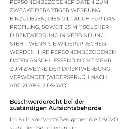
PERSONENBEZOGENER DATEN ZUM
ZWECKE DERARTIGER WERBUNG
EINZULEGEN; DIES GILT AUCH FÜR DAS
PROFILING, SOWEIT ES MIT SOLCHER
DIREKTWERBUNG IN VERBINDUNG
STEHT. WENN SIE WIDERSPRECHEN,
WERDEN IHRE PERSONENBEZOGENEN
DATEN ANSCHLIESSEND NICHT MEHR
ZUM ZWECKE DER DIREKTWERBUNG
VERWENDET (WIDERSPRUCH NACH
ART. 21 ABS. 2 DSGVO).
Beschwerde­recht bei der
zuständigen Aufsichts­behörde
Im Falle von Verstößen gegen die DSGVO
steht den Betroffenen ein